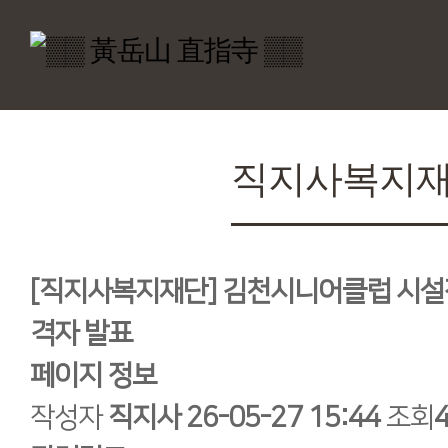
직지사복지
[직지사복지재단] 김천시니어클럽 시설장
격자 발표
페이지 정보
작성자
직지사
26-05-27 15:44
조회