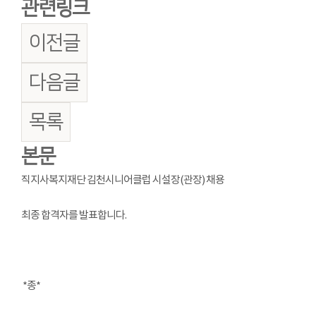
관련링크
이전글
다음글
목록
본문
직지사복지재단 김천시니어클럽 시설장(관장) 채용
최종 합격자를 발표합니다.
*종*