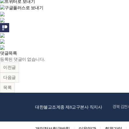
댓글목록
등록된 댓글이 없습니다.
이전글
다음글
목록
경북 김천
대한불교조계종 제8교구본사 직지사
개인정보취급방침
이용약관
회원가입