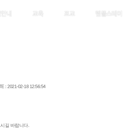
찰안내
교육
포교
템플스테이
E : 2021-02-18 12:56:54
시길 바랍니다.