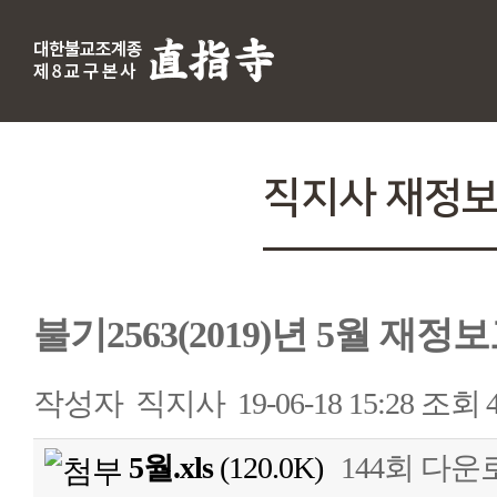
직지사 재정
불기2563(2019)년 5월 재정
작성자
직지사
19-06-18 15:28
조회
5월.xls
(120.0K)
144회 다운