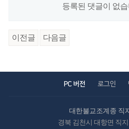
등록된 댓글이 없습
이전글
다음글
PC 버전
로그인
대한불교조계종 직
경북 김천시 대항면 직지