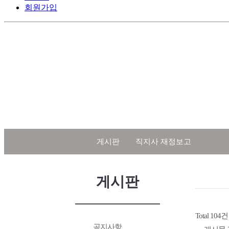
회원가입
게시판
직지사 재정보고
게시판
Total 104건
공지사항