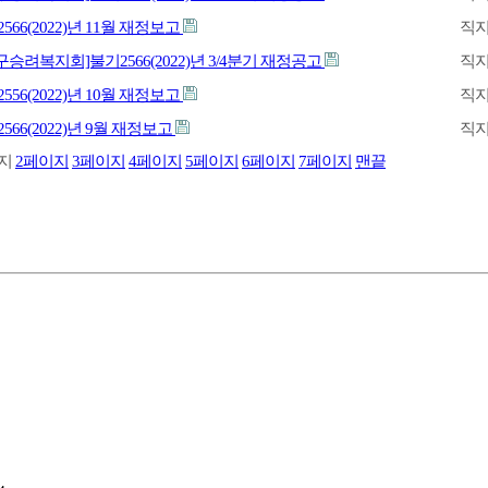
566(2022)년 11월 재정보고
직
구승려복지회]불기2566(2022)년 3/4분기 재정공고
직
556(2022)년 10월 재정보고
직
566(2022)년 9월 재정보고
직
지
2
페이지
3
페이지
4
페이지
5
페이지
6
페이지
7
페이지
맨끝