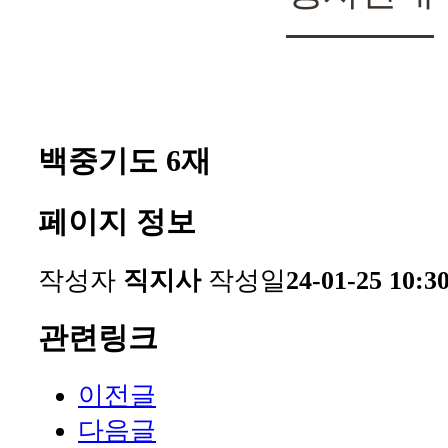
백중기도 6재
페이지 정보
작성자
직지사
작성일
24-01-25 10:3
관련링크
이전글
다음글