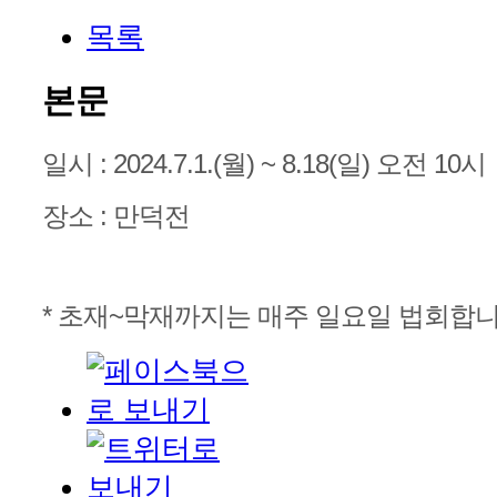
목록
본문
일시 : 2024.7.1.(월) ~ 8.18(일) 오전 10시
장소 : 만덕전
* 초재~막재까지는 매주 일요일 법회합