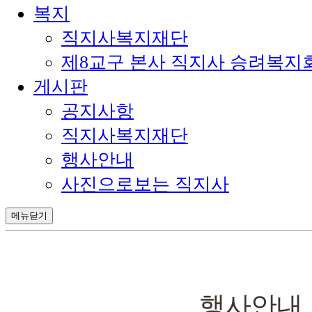
복지
직지사복지재단
제8교구 본사 직지사 승려복지
게시판
공지사항
직지사복지재단
행사안내
사진으로보는 직지사
메뉴닫기
행사안내