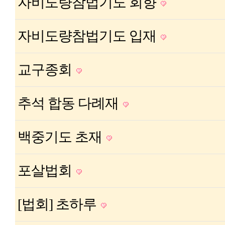
자비도량참법기도 회향
자비도량참법기도 입재
교구종회
추석 합동 다례재
백중기도 초재
포살법회
[법회] 초하루