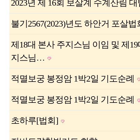
2023년 제 16회 보살계 수계산림 
불기2567(2023)년도 하안거 포살
제18대 본사 주지스님 이임 및 제19
지스님…
적멸보궁 봉정암 1박2일 기도순례
적멸보궁 봉정암 1박2일 기도순례
초하루[법회]