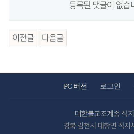
등록된 댓글이 없습
이전글
다음글
PC 버전
로그인
대한불교조계종 직
경북 김천시 대항면 직지사