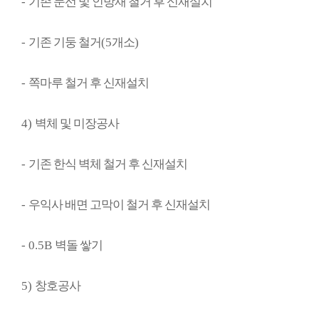
-
기존 문선 및 인방재 철거 후 신재설치
-
기존 기둥 철거
(5
개소
)
-
쪽마루 철거 후 신재설치
4)
벽체 및 미장공사
-
기존 한식 벽체 철거 후 신재설치
-
우익사 배면 고막이 철거 후 신재설치
- 0.5B
벽돌 쌓기
5)
창호공사