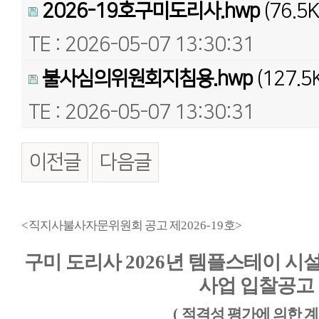
2026-19호구미도리사.hwp
(76.5K
TE : 2026-05-07 13:30:31
불사심의위원회지침용.hwp
(127.5
TE : 2026-05-07 13:30:31
이전글
다음글
본문
<
직지사불사자문위원회 공고 제
2026-19
호
>
구미 도리사
2026
년 템플스테이 시
사업 입찰공고
(
적격성 평가에 의한 