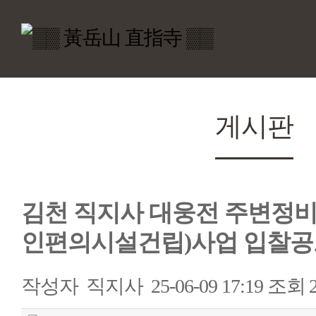
게시판
김천 직지사 대웅전 주변정
인편의시설건립)사업 입찰공
작성자
직지사
25-06-09 17:19
조회