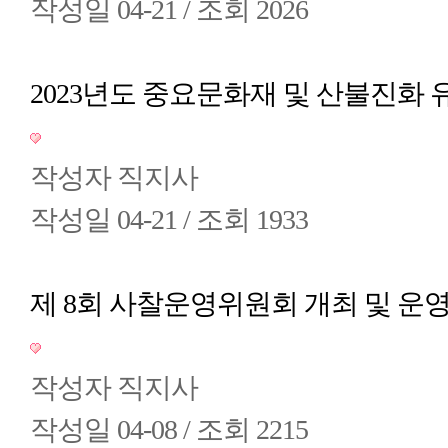
작성일
04-21 /
조회
2026
2023년도 중요문화재 및 산불진화
작성자
직지사
작성일
04-21 /
조회
1933
제 8회 사찰운영위원회 개최 및 운
작성자
직지사
작성일
04-08 /
조회
2215