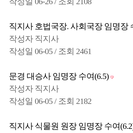
작성일
06-26 /
조회
2108
직지사 호법국장. 사회국장 임명장 수여
작성자
직지사
작성일
06-05 /
조회
2461
문경 대승사 임명장 수여(6.5)
작성자
직지사
작성일
06-05 /
조회
2182
직지사 식물원 원장 임명장 수여(6.2