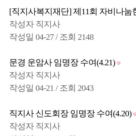
[직지사복지재단] 제11회 자비나
작성자
직지사
작성일
04-27 /
조회
2148
문경 운암사 임명장 수여(4.21)
작성자
직지사
작성일
04-21 /
조회
2043
직지사 신도회장 임명장 수여(4.20)
작성자
직지사