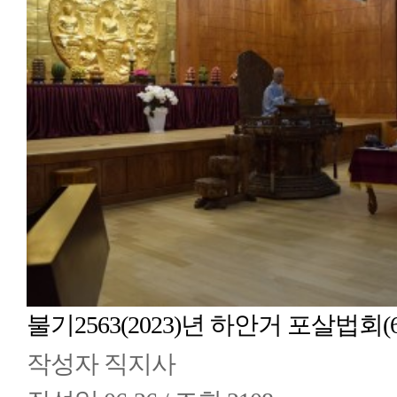
불기2563(2023)년 하안거 포살법회(6
작성자
직지사