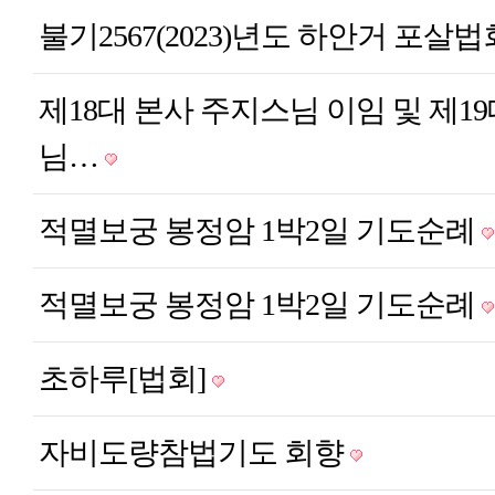
불기2567(2023)년도 하안거 포살
제18대 본사 주지스님 이임 및 제1
님…
적멸보궁 봉정암 1박2일 기도순례
적멸보궁 봉정암 1박2일 기도순례
초하루[법회]
자비도량참법기도 회향