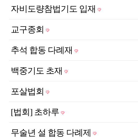
자비도량참법기도 입재
교구종회
추석 합동 다례재
백중기도 초재
포살법회
[법회] 초하루
무술년 설 합동 다례제